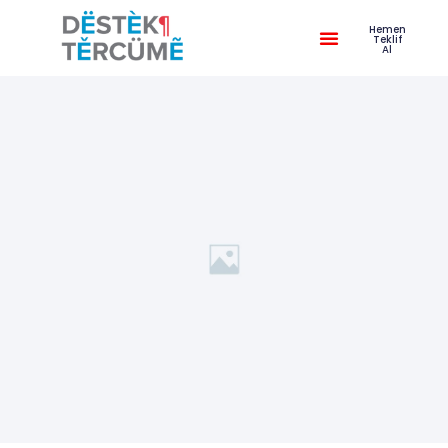
Hemen
Teklif
Al