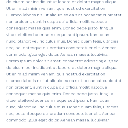
do eiusm por incididunt ut labore et dolore magna aliqua.
Ut enim ad minim veniam, quis nostrud exercitation
ullamco laboris nisi ut aliquip ex ea sint occaecat cupidatat
non proident, sunt in culpa qui officia mollit natoque
consequat massa quis enim. Donec pede justo, fringilla
vitae, eleifend acer sem neque sed ipsum. Nam quam
nunc, blandit vel, ridiculus mus. Donec quam felis, ultricies
nec, pellentesque eu, pretium consectetuer elit. Aenean
commodo ligula eget dolor. Aenean massa. luculvinar.
Lorem ipsum dolor sit amet, consectet adipiscing elit,sed
do eiusm por incididunt ut labore et dolore magna aliqua.
Ut enim ad minim veniam, quis nostrud exercitation
ullamco laboris nisi ut aliquip ex ea sint occaecat cupidatat
non proident, sunt in culpa qui officia mollit natoque
consequat massa quis enim. Donec pede justo, fringilla
vitae, eleifend acer sem neque sed ipsum. Nam quam
nunc, blandit vel, ridiculus mus. Donec quam felis, ultricies
nec, pellentesque eu, pretium consectetuer elit. Aenean
commodo ligula eget dolor. Aenean massa. luculvinar.