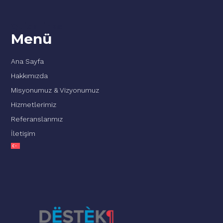
Quick Links
Menü
Ana Sayfa
Hakkımızda
Misyonumuz & Vizyonumuz
Hizmetlerimiz
Referanslarımız
İletişim