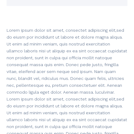
Lorem ipsum dolor sit amet, consectet adipiscing elit,sed
do eiusm por incididunt ut labore et dolore magna aliqua.
Ut enim ad minim veniam, quis nostrud exercitation
ullamco laboris nisi ut aliquip ex ea sint occaecat cupidatat
non proident, sunt in culpa qui officia mollit natoque
consequat massa quis enim. Donec pede justo, fringilla
vitae, eleifend acer sem neque sed ipsum. Nam quam
nunc, blandit vel, ridiculus mus. Donec quam felis, ultricies
nec, pellentesque eu, pretium consectetuer elit. Aenean
commodo ligula eget dolor. Aenean massa. luculvinar.
Lorem ipsum dolor sit amet, consectet adipiscing elit,sed
do eiusm por incididunt ut labore et dolore magna aliqua.
Ut enim ad minim veniam, quis nostrud exercitation
ullamco laboris nisi ut aliquip ex ea sint occaecat cupidatat
non proident, sunt in culpa qui officia mollit natoque
consequat massa quis enim. Donec pede justo, fringilla